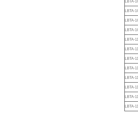
LBTA
LBTA
LBTA
LBTA
LBTA
LBTA
LBTA
LBTA
LBTA
LBTA
LBTA
LBTA