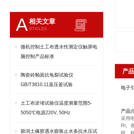
A
相关文章
RTICLES
微机控制土工布透水性测定仪触屏电
脑控制产品标准
产
陶瓷砖釉面抗龟裂试验仪
GB/T3810.11蒸压釜试验
电子
土工布淤堵试验仪温度测量范围5-
产品
5050℃电源220V, 50Hz
采用
Rt
膨润土橡胶遇水膨胀止水条抗水压试
校、