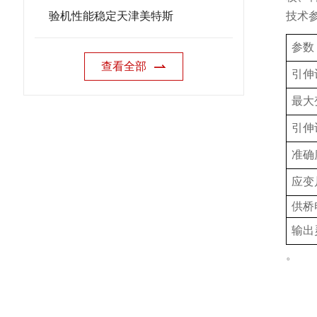
验机性能稳定天津美特斯
技术
参数
查看全部
引伸
最大
引伸
准确
应变
供桥
输出
。