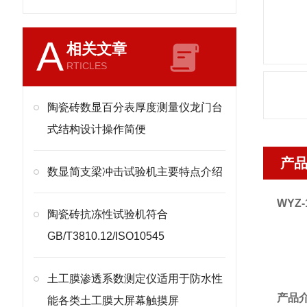
A
相关文章
RTICLES
陶瓷砖数显百分表厚度测量仪龙门台
式结构设计操作简便
产
​数显简支梁冲击试验机主要特点介绍
WYZ-
陶瓷砖抗冻性试验机符合
GB/T3810.12/ISO10545
土工膜渗透系数测定仪适用于防水性
产品
能各类土工膜大屏幕触摸屏