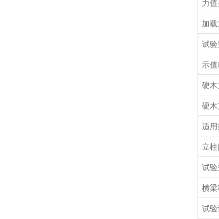
力值
加载
试验
示值
硬木
硬木
适用
立柱
试验
横梁
试验