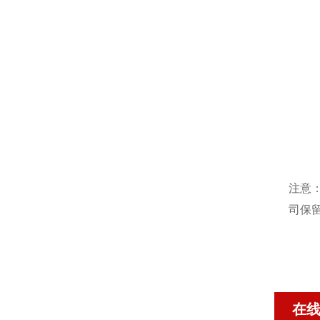
注意
司保
在