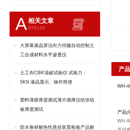
A
相关文章
RTICLES
大屏幕液晶屏法向力伺服自动控制土
工合成材料水平渗透仪
产
土工布CBR顶破试验仪 试验力：
5KN 液晶显示、操作简便
WH-4
塑料薄膜厚度测试薄片测厚仪纸张纸
板厚度测试
产品
WH-4
防水卷材耐热性悬挂装置检验产品耐
其结