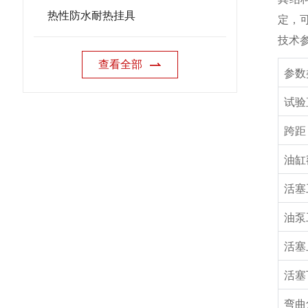
热性防水耐热挂具
定，
技术
查看全部
参数
试验
跨距
油缸
活塞
油泵
活塞
活塞
弯曲