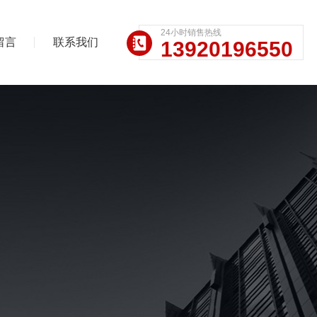
24小时销售热线
留言
联系我们
13920196550