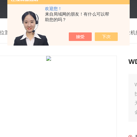
欢迎您！
来自局域网的朋友！有什么可以帮
助您的吗？
位置：
首页
>
产品中心
>
力学设备试验仪器
>
WDW-50微
W