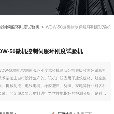
机控制伺服环刚度试验机
>
WDW-50微机控制伺服环刚度试验机
DW-50微机控制伺服环刚度试验机
WDW-50微机控制伺服环刚度试验机是我公司在吸收国际试验机
技术基础上自行设计生产的。该机广泛应用于建筑建材、航空航
天、机械制造、电线电缆、橡胶塑料、纺织、家电等行业对各种
金属、非金属及复合材料进行力学性能指标的检测分析。是科研
院校、大专院校、工矿企业、技术监督、质量检测等部门的理想
测试设备。
产品型号：
厂商性质：
生产厂家