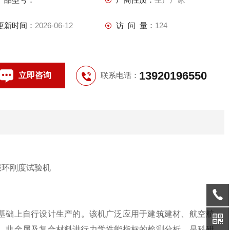
更新时间：
2026-06-12
访 问 量：
124
13920196550
立即咨询
联系电话：
基础上自行设计生产的。该机广泛应用于建筑建材、航空航
、非金属及复合材料进行力学性能指标的检测分析。是科研