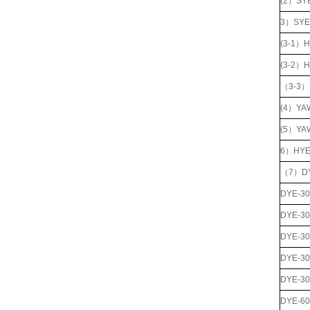
(2）S
3）S
(3-1
(3-2
（3-
(4）
(5）
6）H
（7）D
DYE-
DYE-
DYE-
DYE-
DYE-
DYE-