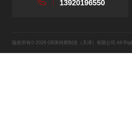
13920196550
版权所有© 2026 GB美特斯制造（天津）有限公司 All Righ