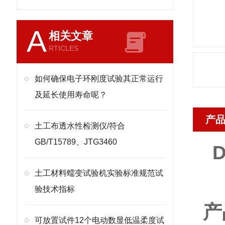
A
相关文章
RTICLES
如何确保电子环刚度试验其正常运行
及延长使用寿命呢？
产
土工布透水性检测仪/符合
GB/T15789、JTG3460
D
土工材料蠕变试验机实验标准规范试
验技术指标
产
可放置试件12个电动数显低温柔度试