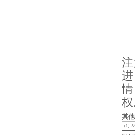
注
进
情
权
其他
（1）