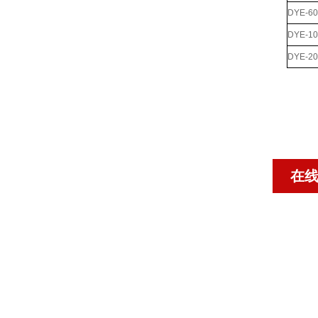
DYE-
DYE-
DYE-
在