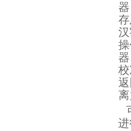
器
存
汉
操
器
校
返
离
进