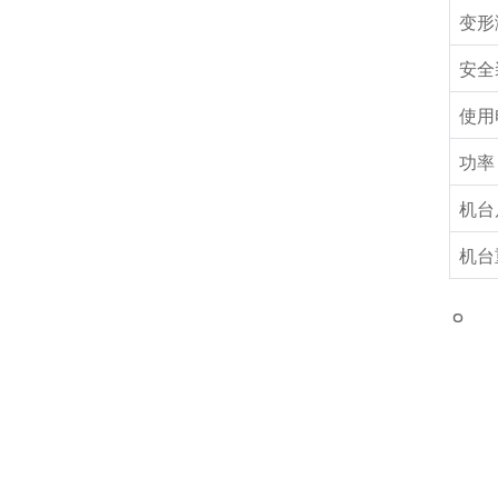
变形
安全
使用
功率
机台
机台
。