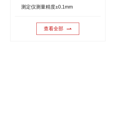
测定仪测量精度±0.1mm
查看全部