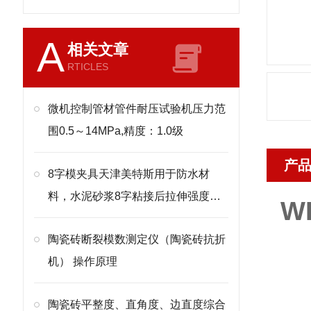
A
相关文章
RTICLES
微机控制管材管件耐压试验机压力范
围0.5～14MPa,精度：1.0级
产
8字模夹具天津美特斯用于防水材
料，水泥砂浆8字粘接后拉伸强度的
W
试验
陶瓷砖断裂模数测定仪（陶瓷砖抗折
机） 操作原理
陶瓷砖平整度、直角度、边直度综合