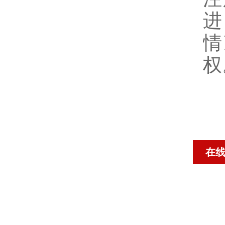
进
情
权
在