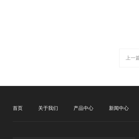
上一
首页
关于我们
产品中心
新闻中心