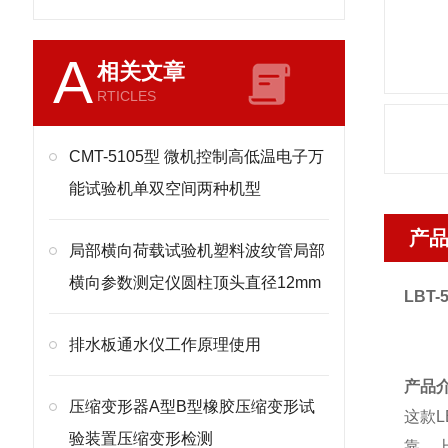
A
相关文章
RTICLES
CMT-5105型 微机控制高低温电子万
能试验机单双空间两种机型
产
局部横向荷载试验机塑料波纹管局部
横向参数测定仪圆柱顶头直径12mm
LBT-
排水板通水仪工作原理使用
产品
压缩变形器A型B型橡胶压缩变形试
这款
L
验装置压缩变形检测
靠、