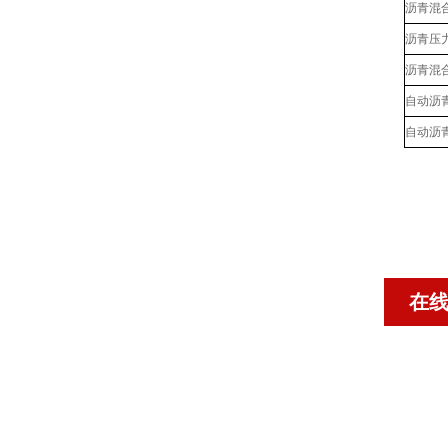
沥青混
沥青压
沥青混
自动沥
自动沥
在