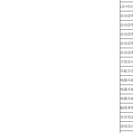
LB-H
自动沥
自动沥
自动沥
自动沥
自动沥
大型自
马歇尔击
电脑马
电脑马
电脑马
触摸屏
全自动
连续流