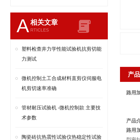
A
相关文章
RTICLES
塑料检查井力学性能试验机抗剪切能
力测试
产
微机控制土工合成材料直剪仪伺服电
机剪切速率准确
路用
管材耐压试验机 -微机控制款 主要技
术参数
产品
路用
陶瓷砖抗热震性试验仪热稳定性试验
型密