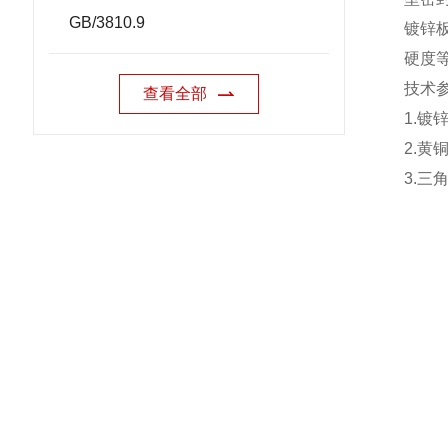
GB/3810.9
镀锌
硬度
技术
查看全部
1.
镀
2.
黄
3.
三