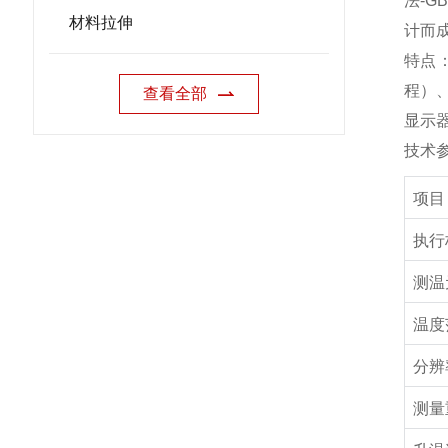
法
-GB
材料拉伸
计而
特点
程）
查看全部
显示
技术
项目
执行
测温
温度
分辨
测量