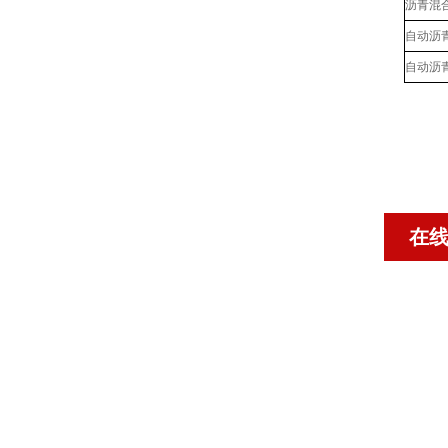
沥青混
自动沥
自动沥
在