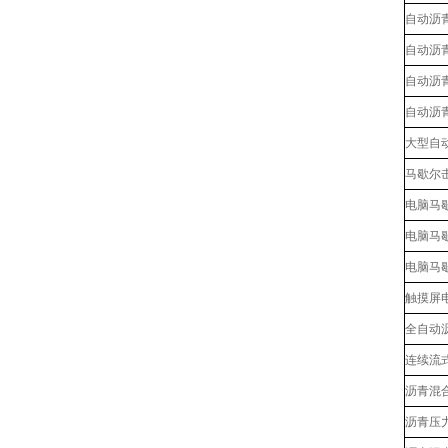
自动沥
自动沥
自动沥
自动沥
大型自
马歇尔击
电脑马
电脑马
电脑马
触摸屏
全自动
连续流
沥青混
沥青压