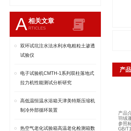
A
相关文章
RTICLES
双环试坑注水法水利水电粗粒土渗透
试验仪
产
电子试验机CMTH-1系列双柱落地式
拉力机性能测试分析研究
高低温恒温水浴箱天津美特斯压缩机
制冷外部循环装置
产品
羽绒
参照
热空气老化试验箱高温老化检测箱数
GB/T