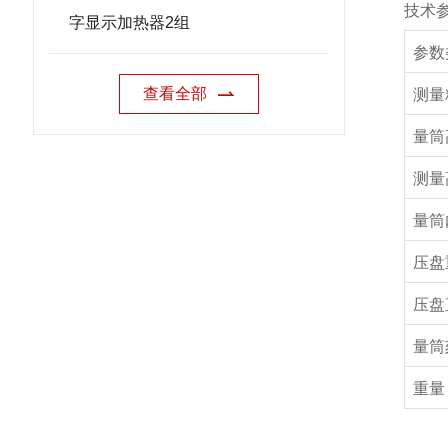
技术
字显示加热器2组
参数
查看全部
测量
量筒
测量
量筒
压盘
压盘
量筒
重量