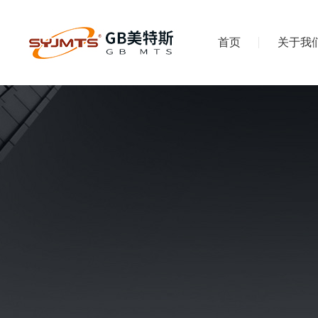
首页
关于我