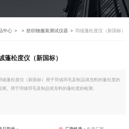
品中心
> >
纺织物服装测试仪器
>
羽绒蓬松度仪（新国标）
绒蓬松度仪（新国标）
羽绒蓬松度仪（新国标）用于羽绒羽毛及制品填充料的蓬松度的
检测。用于羽绒羽毛及制品填充料的蓬松度的检测。
产品型号：
厂商性质：
生产厂家