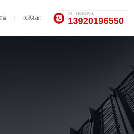
24小时销售热线
留言
联系我们
13920196550