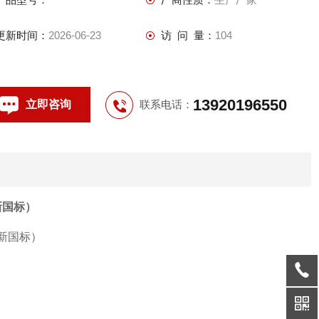
更新时间：
2026-06-23
访 问 量：
104
13920196550
立即咨询
联系电话：
新国标）
。