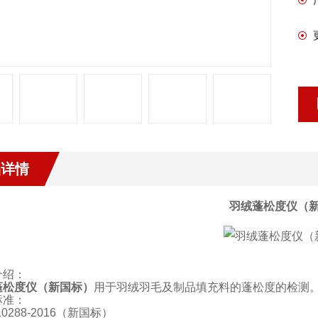
品详情
羽绒蓬松度仪（
介绍：
蓬松度仪（新国标）
用于羽绒羽毛及制品填充料的蓬松度的检测
标准：
0288-2016
（新国标）