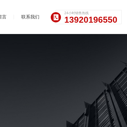
24小时销售热线
留言
联系我们
13920196550