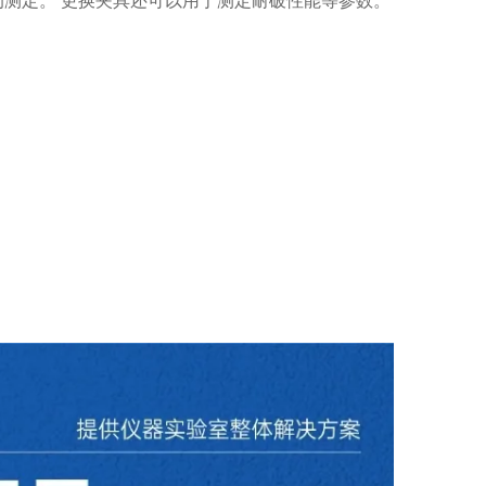
测定。 更换夹具还可以用于测定耐破性能等参数。