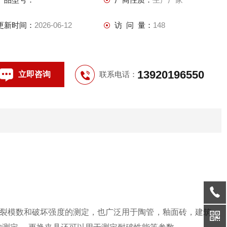
更新时间：
2026-06-12
访 问 量：
148
13920196550
立即咨询
联系电话：
瓷砖-断裂模数和破坏强度的测定，也广泛用于陶管，釉面砖，建筑