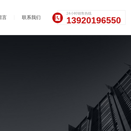
24小时销售热线
留言
联系我们
13920196550