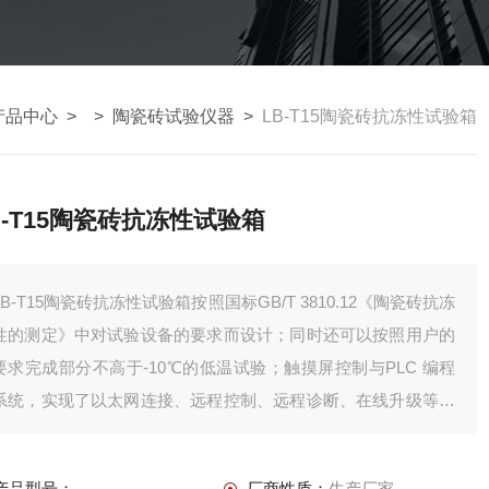
产品中心
> >
陶瓷砖试验仪器
>
LB-T15陶瓷砖抗冻性试验箱
B-T15陶瓷砖抗冻性试验箱
LB-T15陶瓷砖抗冻性试验箱按照国标GB/T 3810.12《陶瓷砖抗冻
性的测定》中对试验设备的要求而设计；同时还可以按照用户的
要求完成部分不高于-10℃的低温试验；触摸屏控制与PLC 编程
系统，实现了以太网连接、远程控制、远程诊断、在线升级等功
能。
产品型号：
厂商性质：
生产厂家