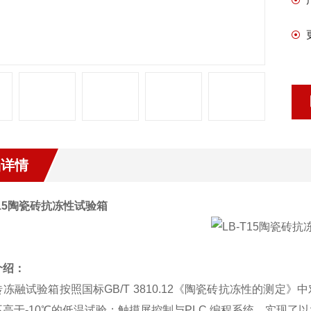
品详情
15
陶瓷砖抗冻性试验箱
介绍：
砖冻融试验箱按照国标
GB/T 3810.12
《陶瓷砖抗冻性的测定》中
不高于
-10
℃的低温试验；触摸屏控制与
PLC
编程系统，实现了以