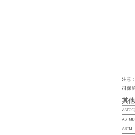
注意
司保
其他
AATC
ASTM
ASTM