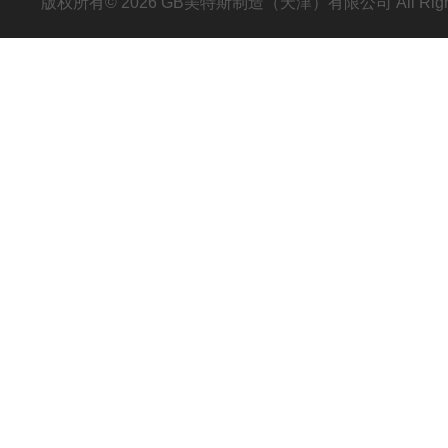
版权所有© 2026 GB美特斯制造（天津）有限公司 All Righ