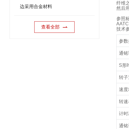
纤维
边采用合金材料
然后
参照
AATC
查看全部
技术
参数
通铭
S
形
转子
速度
转速
计时
通铭