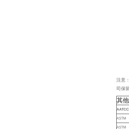
注意
司保
其他
AATC
ASTM
ASTM