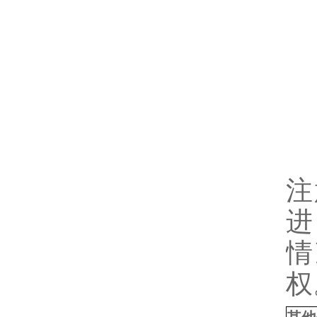
注
进
情
权