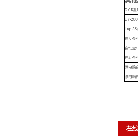
其他
DY-5
DY-2
Lap-
自动金
自动金
自动金
微电脑
微电脑
在