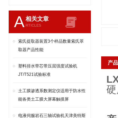
A
相关文章
RTICLES
索氏提取器装置3个样品数量索氏萃
取器产品性能
产
塑料排水带芯带压屈强度试验机
JT/T521试验标准
LX
硬
土工膜渗透系数测定仪适用于防水性
能各类土工膜大屏幕触摸屏
电液伺服岩石三轴试验机天津美特斯