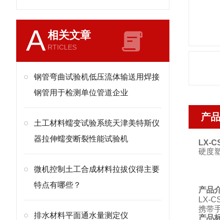
A
相关文章
RTICLES
钢管弯曲试验机低压流体输送用焊接
钢管用于检测单位管道企业
产
土工材料蠕变试验系统天津美特斯仪
器拉伸蠕变断裂性能试验机
LX-C
硬度
微机控制土工合成材料拉拔仪得主要
特点有哪些？
产品
LX-C
携带
排水材料平面通水量测定仪
产品