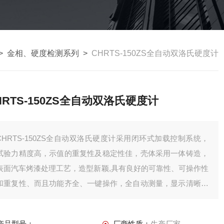
>
金相、硬度检测系列
>
CHRTS-150ZS全自动双洛氏硬度计
HRTS-150ZS全自动双洛氏硬度计
CHRTS-150ZS全自动双洛氏硬度计采用闭环式加载控制系统，
试验力精度高，示值的重复性及稳定性佳，壳体采用一体铸造，
表面汽车烤漆处理工艺，造型新颖,具有良好的可靠性、可操作性
和重复性、而且功能齐全、一键操作，全自动测量，显示清晰直
观。
产品型号：
厂商性质：
生产厂家