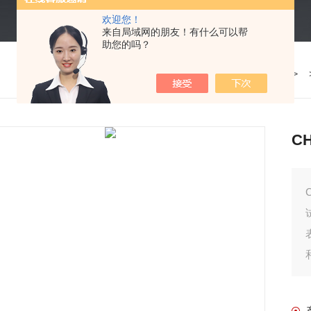
欢迎您！
来自局域网的朋友！有什么可以帮
助您的吗？
我的位置：
首页
>
产品中心
> 
C