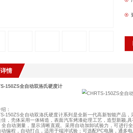
品详情
S-150ZS
全自动双洛氏硬度计
介绍：
S-150ZS
全自动双洛氏硬度计系列是全新一代高新智能产品，
性佳，壳体采用一体铸造，表面汽车烤漆处理工艺，造型新颖
,
具
，全自动测量，显示清晰直观。采用自动加卸试验力，可进行
自动编程，自动打点，适用于端淬试验；可选配
PC
电脑，通多电