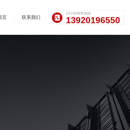
24小时销售热线
留言
联系我们
13920196550