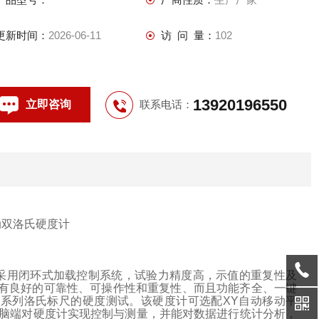
更新时间：
2026-06-11
访 问 量：
102
13920196550
立即咨询
联系电话：
采用闭环式加载控制系统，试验力精度高，示值的重复性及
有良好的可靠性、可操作性和重复性、而且功能齐全、一键
全系列洛氏标尺的硬度测试。该硬度计可选配
XY
自动移动平
脑端对硬度计实现控制与测量，并能对数据进行统计分析，