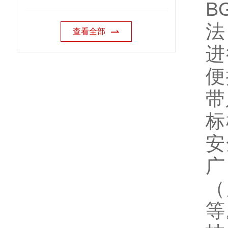
B
法
查看全部
进
便
带
标
安
广
（
等