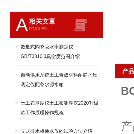
A
相关文章
RTICLES
数显式陶瓷吸水率测定仪
GB/T3810.3真空度范围介绍
产
自动供水系统土工合成材料耐静水压
测定仪配备水源水箱
B
土工布厚度仪土工布测厚仪2020升级
款工作原理操作规程
产
立式排水板通水仪的试验方法介绍