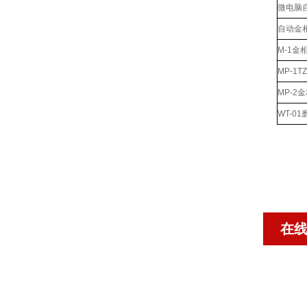
微电脑
自动金
M-1金
MP-1
MP-2
WT-0
在