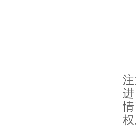
注
进
情
权