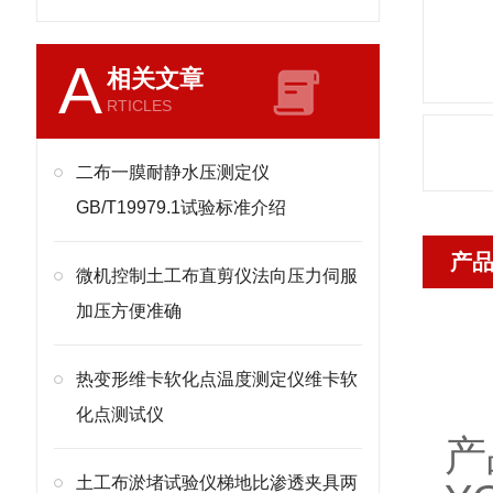
A
相关文章
RTICLES
二布一膜耐静水压测定仪
GB/T19979.1试验标准介绍
产
微机控制土工布直剪仪法向压力伺服
加压方便准确
热变形维卡软化点温度测定仪维卡软
化点测试仪
产
土工布淤堵试验仪梯地比渗透夹具两