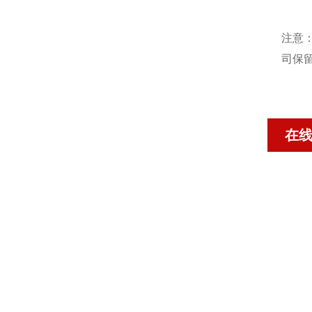
注意
司保
在