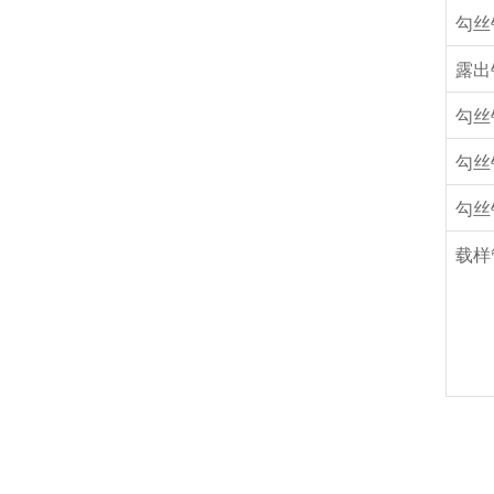
勾丝
露出
勾丝
勾丝
勾丝
载样