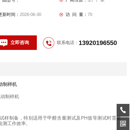
更新时间：
2026-06-30
访 问 量：
70
13920196550
立即咨询
联系电话：
动制样机
试样制备，特别适用于甲醛含量测试及
PH
值等测试时需要
检测工作效率。