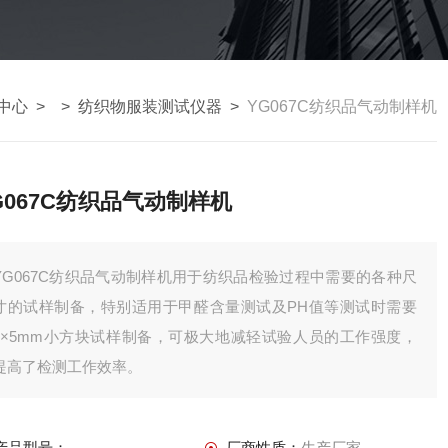
中心
> >
纺织物服装测试仪器
>
YG067C纺织品气动制样机
G067C纺织品气动制样机
YG067C纺织品气动制样机用于纺织品检验过程中需要的各种尺
寸的试样制备，特别适用于甲醛含量测试及PH值等测试时需要
5×5mm小方块试样制备，可极大地减轻试验人员的工作强度，
提高了检测工作效率。
产品型号：
厂商性质：
生产厂家