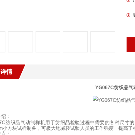
品详情
YG067C
纺织品气
介绍：
7C
纺织品气动制样机
用于纺织品检验过程中需要的各种尺寸的
m
小方块试样制备，可极大地减轻试验人员的工作强度，提高了
特点：