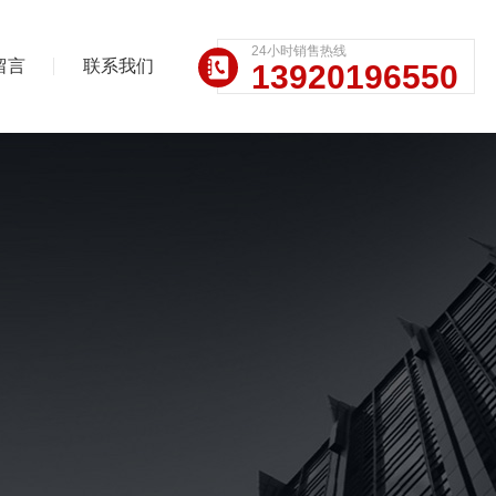
24小时销售热线
留言
联系我们
13920196550