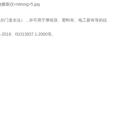
埃尔门道夫法），亦可用于厚纸张、塑料布、电工胶布等的抗
-2019
、
ISO13937.1-2000
等。