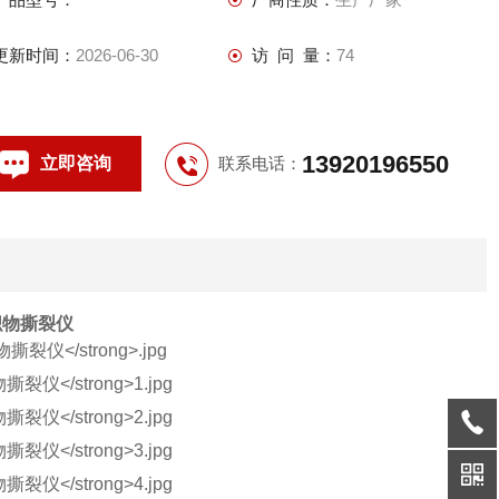
更新时间：
2026-06-30
访 问 量：
74
13920196550
立即咨询
联系电话：
织物撕裂仪