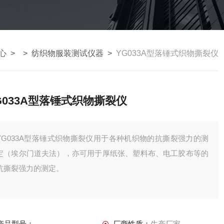
心
> >
纺织物服装测试仪器
>
YG033A型落锤式织物撕裂仪
G033A型落锤式织物撕裂仪
YG033A型落锤式织物撕裂仪用于各种机织物的抗撕裂强力的测
定（埃尔门道夫法），亦可用于厚纸张、塑料布、电工胶布等的
抗撕裂强力的测定。
产品型号：
厂商性质：
生产厂家