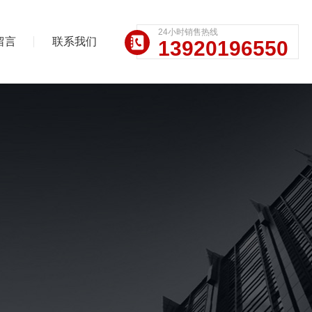
24小时销售热线
留言
联系我们
13920196550