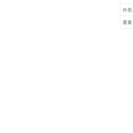
外形
重量