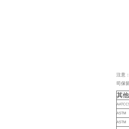
注意
司保
其他
AATC
ASTM
ASTM