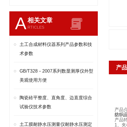
A
相关文章
RTICLES
土工合成材料仪器系列产品参数和技
术参数
产
GB/T328－2007系列数显测厚仪外型
美观使用方便
陶瓷砖平整度、直角度、边直度综合
试验仪技术参数
产品
纺织
产品
土工膜耐静水压测量仪耐静水压测定
1
、夹