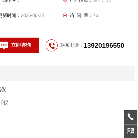
更新时间：
2026-06-23
访 问 量：
76
13920196550
立即咨询
联系电话：
试仪