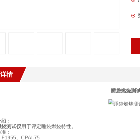
品详情
睡袋燃烧测
介绍：
燃烧测试仪
用于评定睡袋燃烧特性。
标准：
 F1955
、
CPAI-75