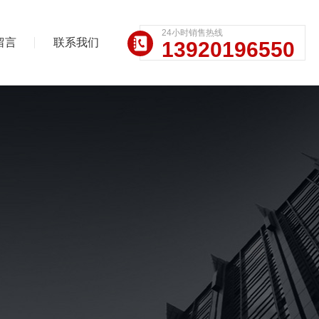
24小时销售热线
留言
联系我们
13920196550