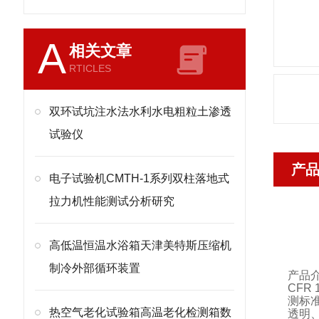
A
相关文章
RTICLES
双环试坑注水法水利水电粗粒土渗透
试验仪
产
电子试验机CMTH-1系列双柱落地式
拉力机性能测试分析研究
高低温恒温水浴箱天津美特斯压缩机
制冷外部循环装置
产品
CFR 
测标
热空气老化试验箱高温老化检测箱数
透明