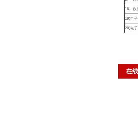
18）
19)
20)电
在