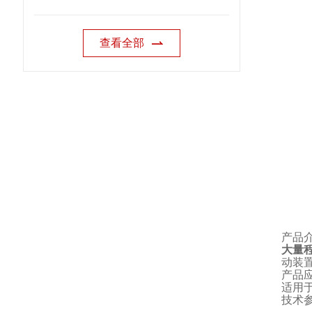
查看全部
产品
大量
动装
产品
适用
技术