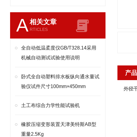
A
相关文章
RTICLES
全自动低温柔度仪GB/T328.14采用
机械自动测试试验使用说明
产
卧式全自动塑料排水板纵向通水量试
验仪试件尺寸100mm×450mm
外径
土工布综合力学性能试验机
橡胶压缩变形装置天津美特斯AB型
重量2.5Kg