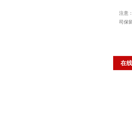
注意
司保
在