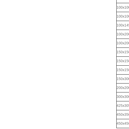
100x
100x
100x
100x
100x
150x
150x
150x
150x
200x
300x
425x
450x
450x