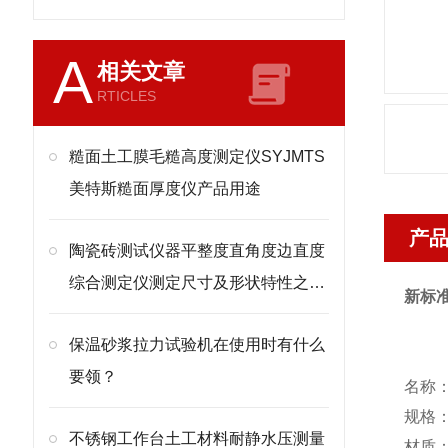
A
相关文章
RTICLES
糙面土工膜毛糙高度测定仪SYJMTS
美特斯糙面厚度仪产品用途
产
陶瓷砖测试仪器平整度直角度边直度
综合测定仪测定尺寸及形状特性之仪
新标
器
保温砂浆拉力试验机在使用时有什么
要领？
名称
规格：
不锈钢工作台土工材料耐静水压测量
材质