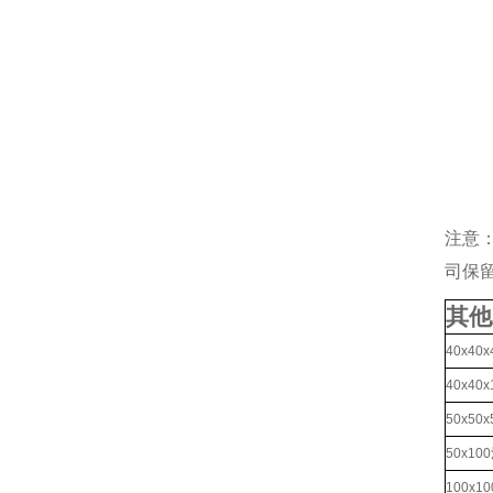
注意
司保
其他
40x4
40x4
50x5
50x1
100x