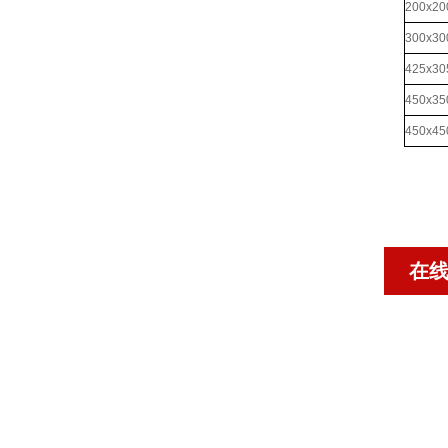
200x
300x
425x
450x
450x
在