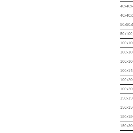
40x4
40x4
50x5
50x1
100x
100x
100x
100x
100x
100x
150x
150x
150x
150x