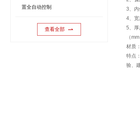
置全自动控制
3
、内
4
、宽
5
、厚
查看全部
（
mm
材质
特点
验、