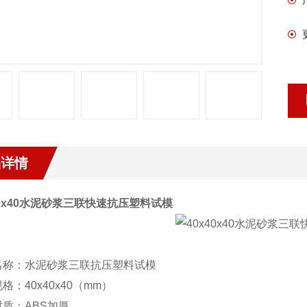
品详情
0x40
水泥砂浆三联快速抗压塑料试模
名称：水泥砂浆三联抗压塑料试模
规格：
40x40x40
（
mm
）
材质：
ABS
加厚