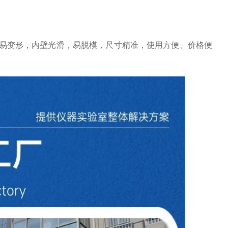
易变形，内壁光滑，易脱模，尺寸精准，使用方便、价格便