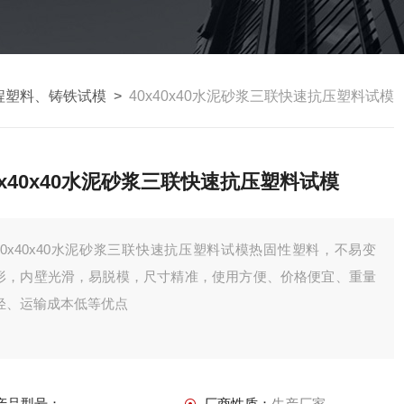
程塑料、铸铁试模
>
40x40x40水泥砂浆三联快速抗压塑料试模
0x40x40水泥砂浆三联快速抗压塑料试模
40x40x40水泥砂浆三联快速抗压塑料试模热固性塑料，不易变
形，内壁光滑，易脱模，尺寸精准，使用方便、价格便宜、重量
轻、运输成本低等优点
产品型号：
厂商性质：
生产厂家