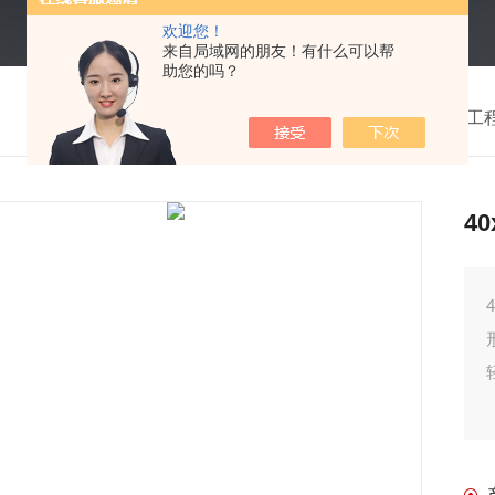
欢迎您！
来自局域网的朋友！有什么可以帮
助您的吗？
我的位置：
首页
>
产品中心
> >
工
4