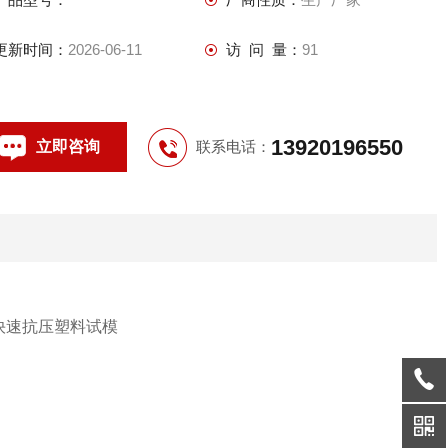
更新时间：
2026-06-11
访 问 量：
91
13920196550
立即咨询
联系电话：