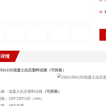
品详情
150x150
混凝土抗压塑料试模（可拆装）
名称：混凝土抗压塑料试模
（可拆装）
规格：
150*150*150
（
mm
）
材质：
ABS
加厚