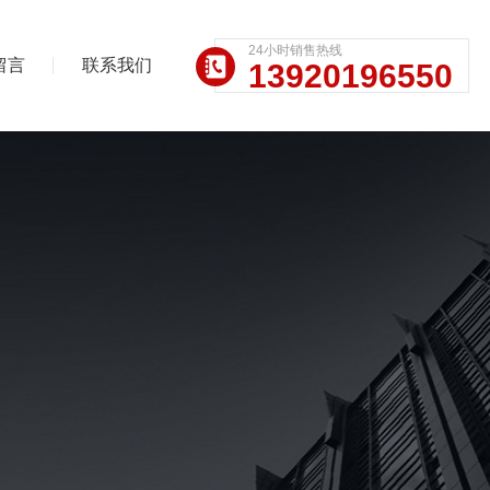
24小时销售热线
留言
联系我们
13920196550