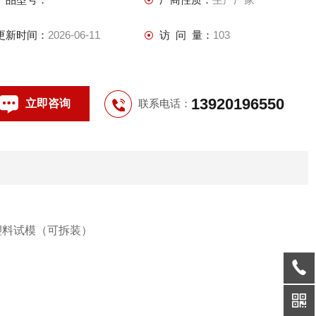
更新时间：
2026-06-11
访 问 量：
103
13920196550
立即咨询
联系电话：