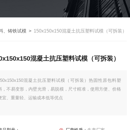
料、铸铁试模
>
150x150x150混凝土抗压塑料试模（可拆装）
50x150x150混凝土抗压塑料试模（可拆装）
150x150x150混凝土抗压塑料试模（可拆装）热固性原包料塑
料，不易变形，内壁光滑，易脱模，尺寸精准，使用方便、价格
便宜、重量轻、运输成本低等优点
产品型号：
厂商性质：
生产厂家