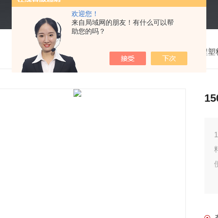
欢迎您！
来自局域网的朋友！有什么可以帮
助您的吗？
我的位置：
首页
>
产品中心
> >
工程塑
1