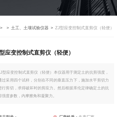
> >
土工、土壤试验仪器
>
ZJ型应变控制式直剪仪（轻便）
J型应变控制式直剪仪（轻便）
ZJ型应变控制式直剪仪（轻便）本仪器用于测定土的抗剪强度，
通过采用四个试样，分别在不同的垂直压力下，施加水平剪切力
进行剪切，求得破坏时的剪应力。然后根据库伦定律确定土的抗
剪强度参数，内摩擦角和凝聚力。
产品型号：
厂商性质：
生产厂家