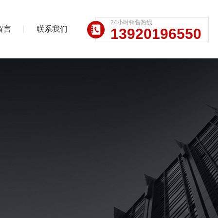
24小时销售热线
留言
联系我们
13920196550