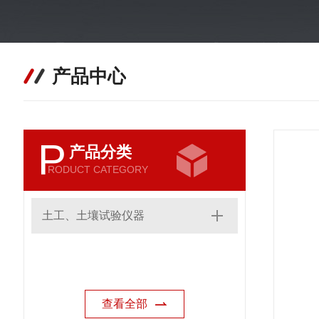
产品中心
P
产品分类
RODUCT CATEGORY
土工、土壤试验仪器
查看全部