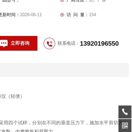
更新时间：
2026-06-11
访 问 量：
154
13920196550
立即咨询
联系电话：
采用四个试样，分别在不同的垂直压力下，施加水平剪切力
度参数，内摩擦角和凝聚力。