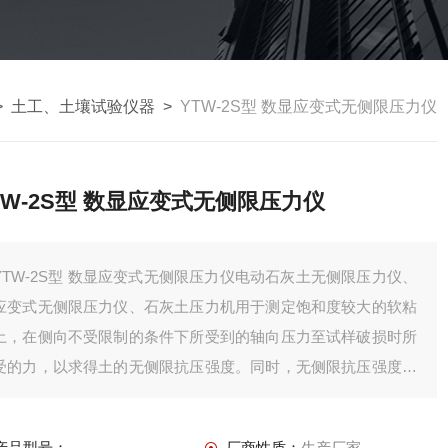
>
土工、土壤试验仪器
>
YTW-2S型 数显应变式无侧限压力仪
TW-2S型 数显应变式无侧限压力仪
YTW-2S型 数显应变式无侧限压力仪电动石灰土无侧限压力仪、
应变式无侧限压力仪、石灰土压力机用于测定饱和度较大的软粘
土，在侧向不受限制的条件下所受到的轴向压力至试样破损时所
受的力，以求得土的无侧限抗压强度。同时，无侧限抗压强度试
验也用于确定土的灵敏度。
产品型号：
厂商性质：
生产厂家