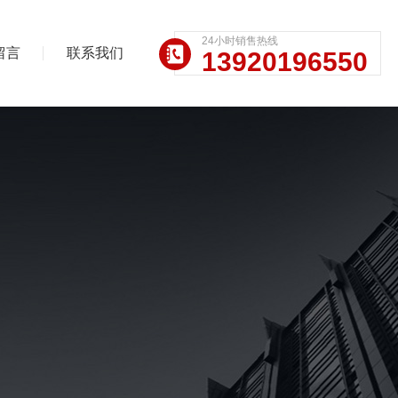
24小时销售热线
留言
联系我们
13920196550