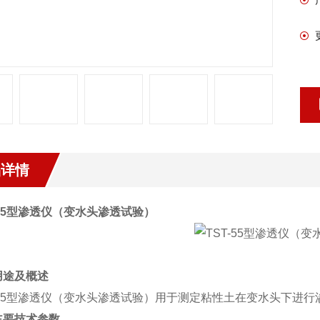
品详情
55
型渗透仪（变水头渗透试验）
用途及概述
55
型渗透仪（变水头渗透试验）
用于测定粘性土在变水头下进行
主要技术参数