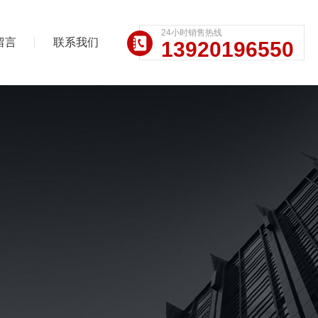
24小时销售热线
留言
联系我们
13920196550