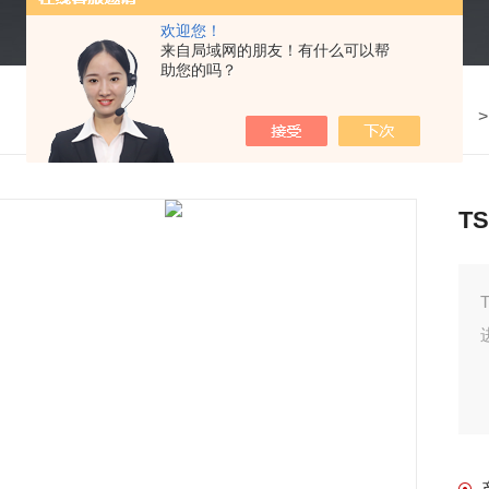
欢迎您！
来自局域网的朋友！有什么可以帮
助您的吗？
我的位置：
首页
>
产品中心
> 
T