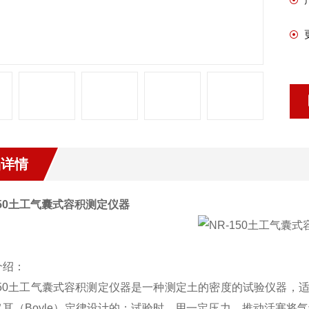
品详情
50
土工气囊式容积测定仪器
介绍：
50
土工气囊式容积测定仪器
是一种测定土的密度的试验仪器，
义耳（
Boyle
）定律设计的；试验时，用一定压力，推动活塞将气