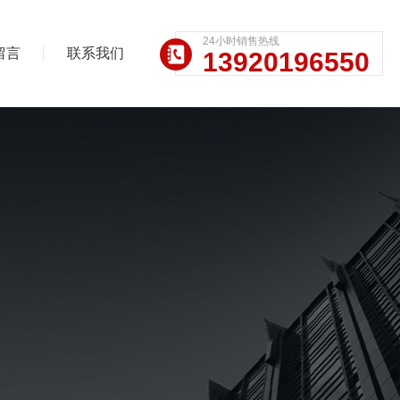
24小时销售热线
留言
联系我们
13920196550