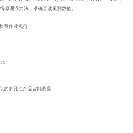
得原理浮力法，准确直读量测数值。
验室作业规范
分比
似的多孔性产品皆能测量