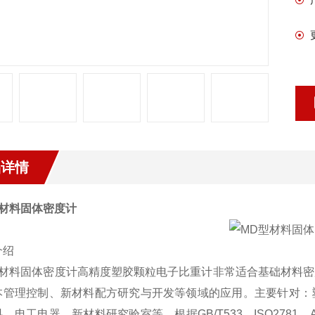
品详情
材料固体密度计
介绍
材料固体密度计
高精度塑胶颗粒电子比重计非常适合基础材料密
本管理控制、新材料配方研究与开发等领域的应用。主要针对：
料、电工电器、新材料研究验室等。根据
GB/T533
、
ISO2781
、