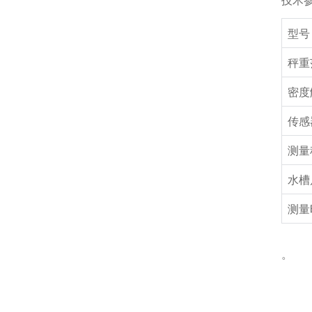
技术
型号
秤重
密度
传感
测量
水槽
测量
。