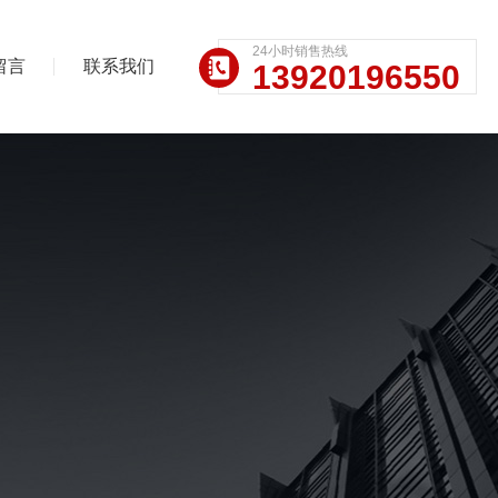
24小时销售热线
留言
联系我们
13920196550