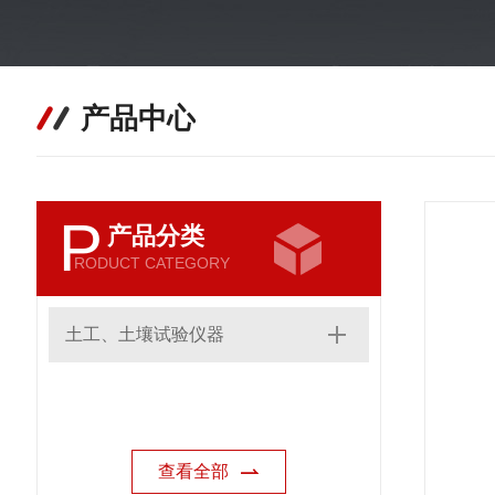
产品中心
P
产品分类
RODUCT CATEGORY
土工、土壤试验仪器
查看全部