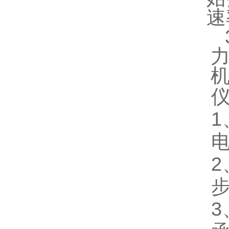
速
1
2
3