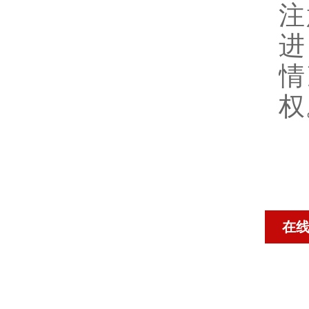
注
进
情
权
在