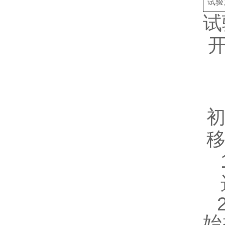
试验
试
始