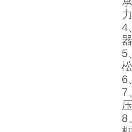
4
5
6
7
8