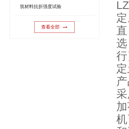
LZ
筑材料抗折强度试验
定
查看全部
直
选
行
定
产
采
加
机