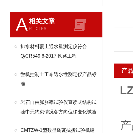
A
相关文章
RTICLES
排水材料覆土通水量测定仪符合
Q/CR549.6-2017 铁路工程
产
微机控制土工布透水性测定仪产品标
准
LZ
岩石自由膨胀率试验仪直读式结构试
验中无约束情况各方向位移变化试验
产
CMTZW-1型数显砖瓦抗折试验机建