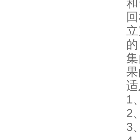
和
回
立
的
集
果
适
1
2
3