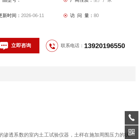
更新时间：
2026-06-11
访 问 量：
80
13920196550
立即咨询
联系电话：
的渗透系数的室内土工试验仪器，土样在施加周围压力的状