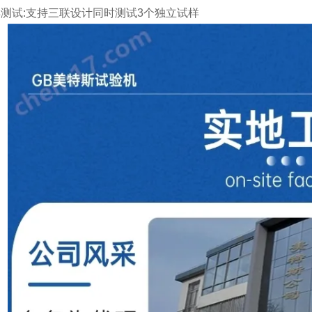
样测试
:
支持三联设计同时测试
3
个独立试样