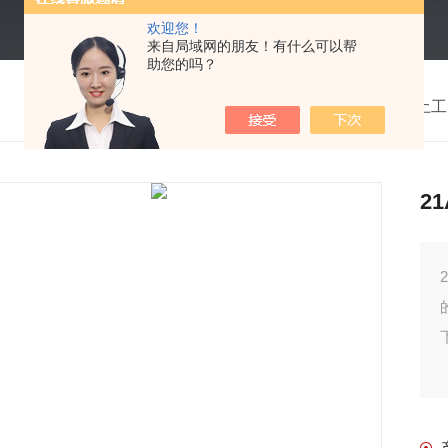
欢迎您！
来自局域网的朋友！有什么可以帮
助您的吗？
我的位置：
首页
>
产品中心
> >
土工
2