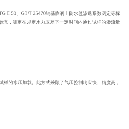
TG E 50
、
GB/T 35470
钠基膨润土防水毯渗透系数测定等标
渗流，测定在规定水力压差下一定时间内通过试样的渗流量
试样的水压加载。此方式兼顾了气压控制响应快、精度高，