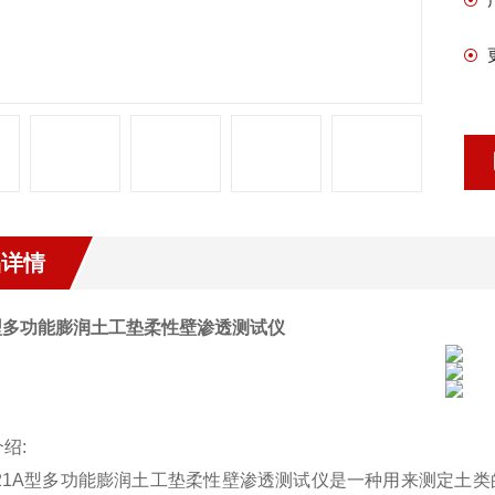
品详情
型多功能膨润土工垫柔性壁渗透测试仪
介绍
:
21A
型多功能膨润土工垫柔性壁渗透测试仪
是一种用来测定土类