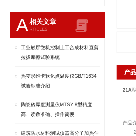
A
相关文章
RTICLES
工业触屏微机控制土工合成材料直剪
拉拔摩擦试验系统
产
热变形维卡软化点温度仪GB/T1634
试验标准介绍
21A
陶瓷砖厚度测量仪MTSY-8型精度
高、读数准确、操作简便
产品
建筑防水材料测试仪器高分子加热伸