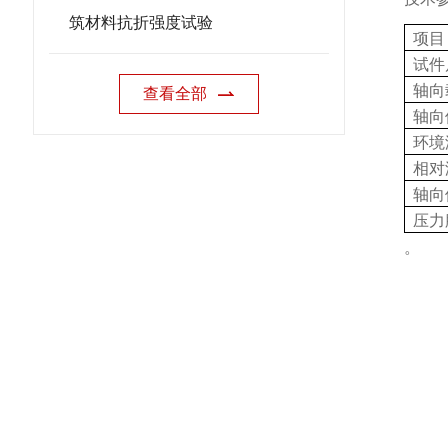
筑材料抗折强度试验
项目
试件
轴向
查看全部
轴向
环境
相对
轴向
压力
。