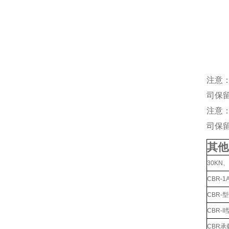
注意
司保
注意
司保
其他
30KN
CBR-
CBR-
CBR-
CBR承