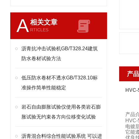
A
相关文章
RTICLES
沥青抗冲击试验机GB/T328.24建筑
防水卷材试验方法
产
低压防水卷材不透水GB/T328.10标
准操作简单性能稳定
HVC-
岩石自由膨胀试验仪使用各类岩石膨
产品
胀试验无约束各方向位移变化试验
HVC-
电镀
它能
沥青混合料综合性能试验系统 可以进
优良