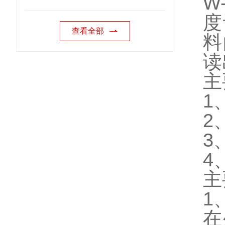
W
度
查看全部
料
读
主
1
2
3
4
主
1
在