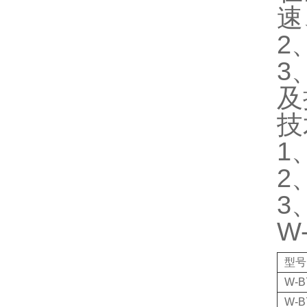
速
2
3
及
技
1
2
3
W
型号
W-B
W-B