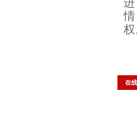
进
情
权
在