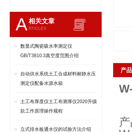
A
相关文章
RTICLES
数显式陶瓷吸水率测定仪
GB/T3810.3真空度范围介绍
产
自动供水系统土工合成材料耐静水压
测定仪配备水源水箱
W
土工布厚度仪土工布测厚仪2020升级
款工作原理操作规程
产
立式排水板通水仪的试验方法介绍