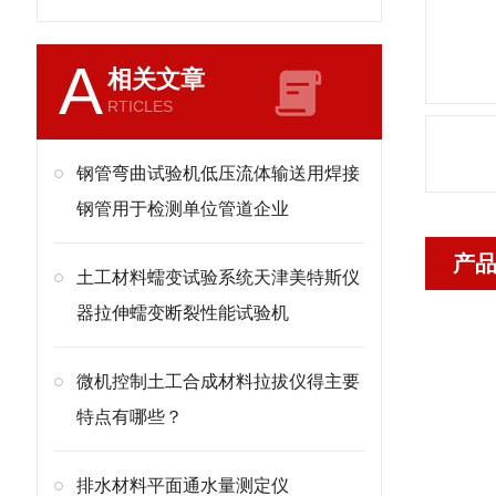
A
相关文章
RTICLES
钢管弯曲试验机低压流体输送用焊接
钢管用于检测单位管道企业
产
土工材料蠕变试验系统天津美特斯仪
器拉伸蠕变断裂性能试验机
微机控制土工合成材料拉拔仪得主要
特点有哪些？
排水材料平面通水量测定仪