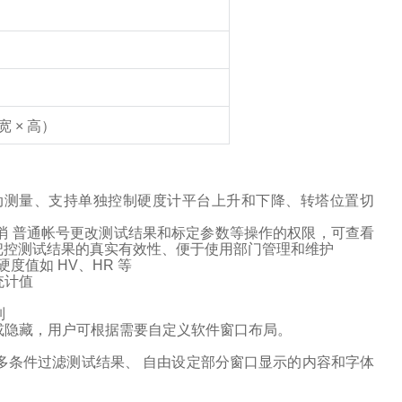
宽
×
高）
动测量、支持单独控制硬度计平台上升和下降、转塔位置切
消 普通帐号更改测试结果和标定参数等操作的权限，可查看
把控测试结果的真实有效性、便于使用部门管理和维护
硬度值如
HV
、
HR
等
统计值
制
或隐藏，用户可根据需要自定义软件窗口布局。
多条件过滤测试结果、 自由设定部分窗口显示的内容和字体