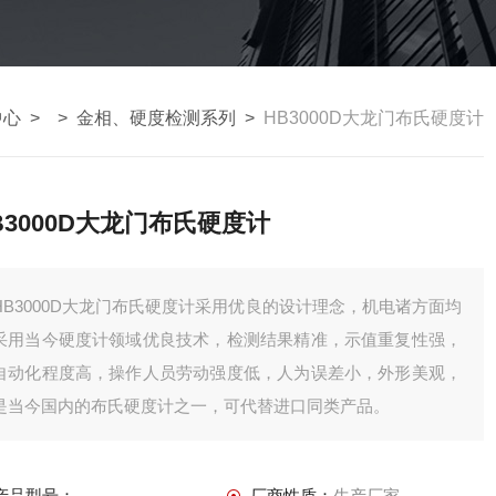
中心
> >
金相、硬度检测系列
>
HB3000D大龙门布氏硬度计
B3000D大龙门布氏硬度计
HB3000D大龙门布氏硬度计采用优良的设计理念，机电诸方面均
采用当今硬度计领域优良技术，检测结果精准，示值重复性强，
自动化程度高，操作人员劳动强度低，人为误差小，外形美观，
是当今国内的布氏硬度计之一，可代替进口同类产品。
产品型号：
厂商性质：
生产厂家