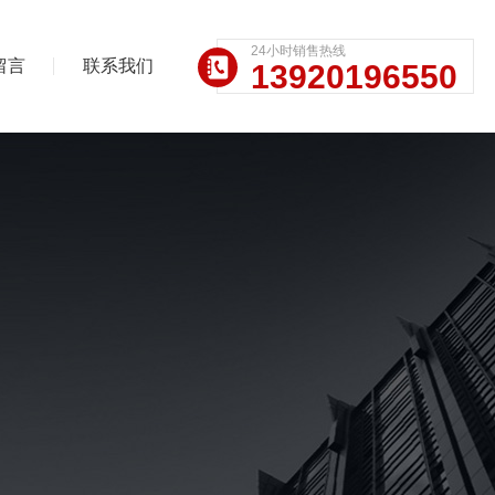
24小时销售热线
留言
联系我们
13920196550