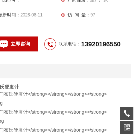
更新时间：
2026-06-11
访 问 量：
97
13920196550
立即咨询
联系电话：
氏硬度计