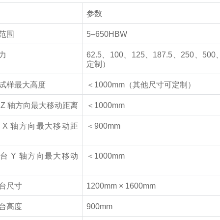
参数
范围
5–650HBW
力
62.5
、
100
、
125
、
187.5
、
250
、
500
定制）
试样最大高度
＜
1000mm
（其他尺寸可定制）
Z
轴方向最大移动距离
＜
1000mm
X
轴方向最大移动距
＜
900mm
台
Y
轴方向最大移动
＜
1000mm
台尺寸
1200mm × 1600mm
台高度
900mm