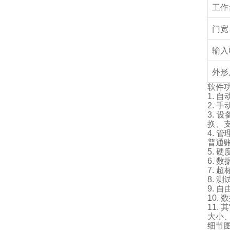
工作
门宽
输入
外形
软件
1.
自
2.
手
3.
设
换、
4.
管
普通
5.
硬
6.
数
7.
超
8.
测
9.
自
10.
数
11.
其
大小、
细节