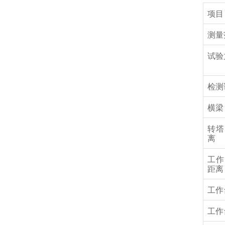
项目
测量
试验
检测
横梁
转塔
离
工作
距离
工作
工作