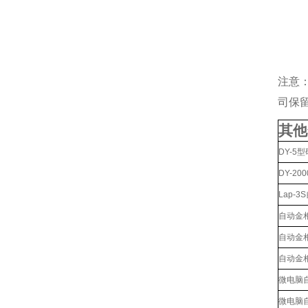
注意
司保
其他
DY-5
DY-2
Lap-
自动金
自动金
自动金
微电脑
微电脑