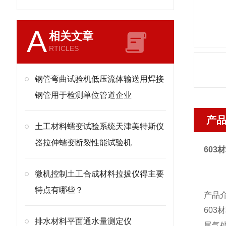
A
相关文章
RTICLES
钢管弯曲试验机低压流体输送用焊接
钢管用于检测单位管道企业
产
土工材料蠕变试验系统天津美特斯仪
器拉伸蠕变断裂性能试验机
603
材
微机控制土工合成材料拉拔仪得主要
特点有哪些？
产品
603
材
排水材料平面通水量测定仪
尾气