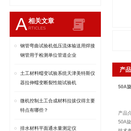
A
相关文章
RTICLES
钢管弯曲试验机低压流体输送用焊接
钢管用于检测单位管道企业
产
土工材料蠕变试验系统天津美特斯仪
器拉伸蠕变断裂性能试验机
50A
微机控制土工合成材料拉拔仪得主要
特点有哪些？
产品
50A
排水材料平面通水量测定仪
技术