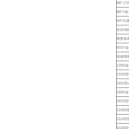
MP-1
MP-2
WT-0
全自动
精密金
60SY
低速精
130D
155D
160z
180D
265D
1100
2110
6100