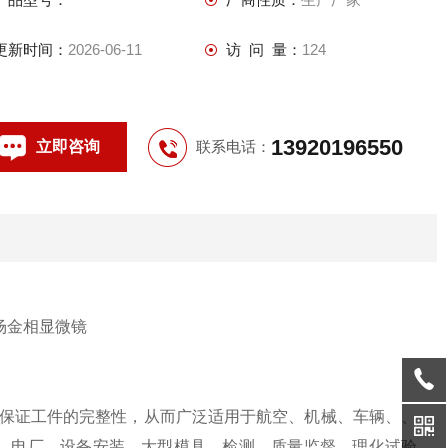
处理后金相组织的研究分析等工作。
更新时间：
2026-06-11
访 问 量：
124
13920196550
立即咨询
联系电话：
保证工件的完整性，从而广泛适用于航空、机械、车辆、、
、电厂、设备安装、大型模具、检测、质量监督、理化试验