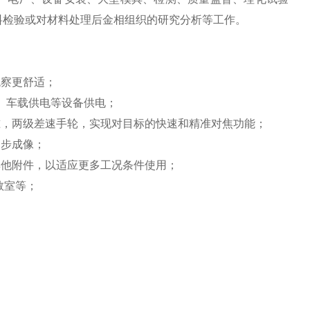
料检验或对材料处理后金相组织的研究分析等工作。
观察更舒适；
、车载供电等设备供电；
准，两级差速手轮，实现对目标的快速和精准对焦功能；
同步成像；
其他附件，以适应更多工况条件使用；
教室等；