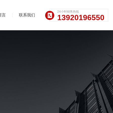
24小时销售热线
留言
联系我们
13920196550