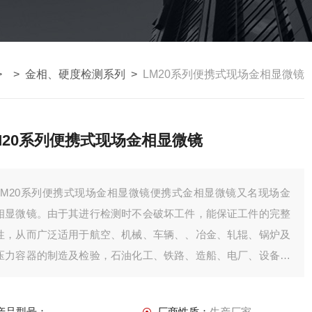
> >
金相、硬度检测系列
>
LM20系列便携式现场金相显微镜
M20系列便携式现场金相显微镜
LM20系列便携式现场金相显微镜便携式金相显微镜又名现场金
相显微镜。由于其进行检测时不会破坏工件，能保证工件的完整
性，从而广泛适用于航空、机械、车辆、、冶金、轧辊、锅炉及
压力容器的制造及检验，石油化工、铁路、造船、电厂、设备安
装、大型模具、检测、质量监督、理化试验室等行业应用。还可
应用在工厂、实验室进行铸件质量的鉴定、原材料检验或对材料
产品型号：
厂商性质：
生产厂家