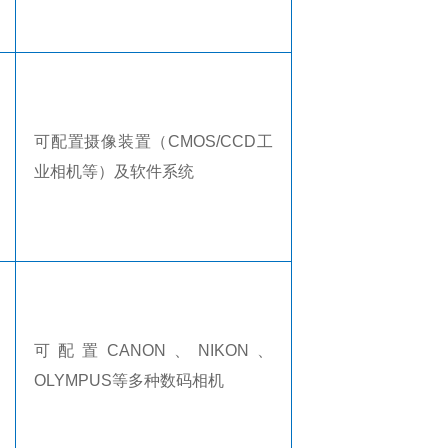
可配置摄像装置（
CMOS/CCD
工
业相机等）及软件系统
可配置
CANON
、
NIKON
、
OLYMPUS
等多种数码相机