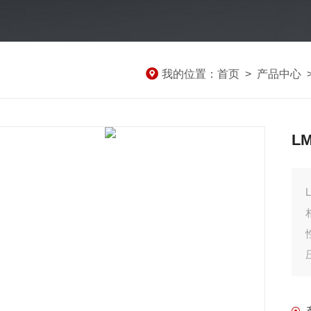
我的位置：
首页
>
产品中心
L