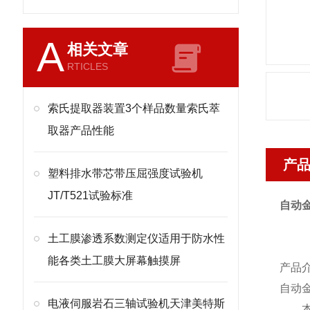
A
相关文章
RTICLES
索氏提取器装置3个样品数量索氏萃
取器产品性能
产
塑料排水带芯带压屈强度试验机
JT/T521试验标准
自动
土工膜渗透系数测定仪适用于防水性
能各类土工膜大屏幕触摸屏
产品
自动
电液伺服岩石三轴试验机天津美特斯
本机