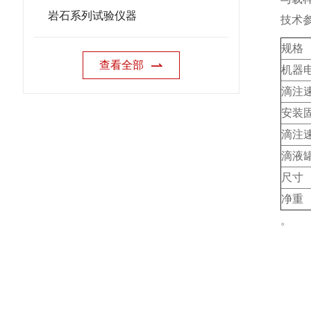
岩石系列试验仪器
技术
规格
查看全部
机器
滴注
安装
滴注
滴液
尺寸
净重
。