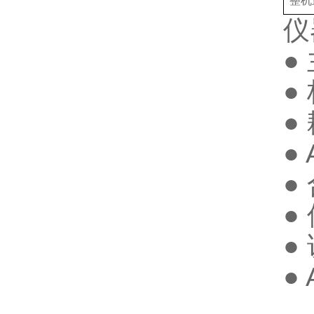
整机
仪
●
●
●
●
●
●
●
●