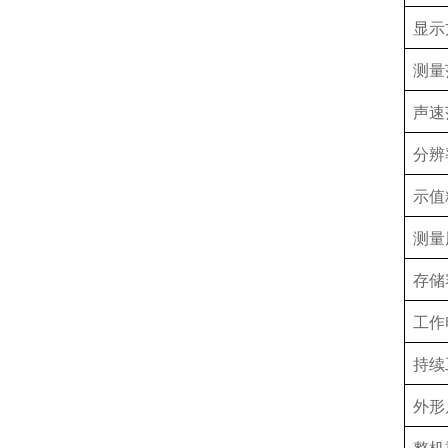
显示
测量
声速
分辨
示值
测量
存储
工作
持续
外形